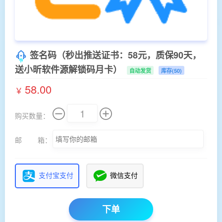
签名码（秒出推送证书：58元，质保90天，
送小昕软件源解锁码月卡）
自动发货
库存(50)
58.00
￥
购买数量：
邮 箱：
支付宝支付
微信支付
下单