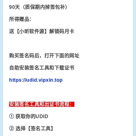
90天
（质保期内掉签包补）
所得赠品：
送【小昕软件源】解锁码月卡
购买签名码后，打开下面的网址
自助安装签名工具和下载证书
https://udid.vipxin.top
安装签名工具和出证书流程：
①
获取你的UDID
② 选择【签名工具】